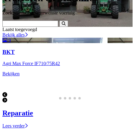
Zoek hieronder uw gewenste voertuig
Laatst toegevoegd
Bekijk alles
9
BKT
Agri Max Force IF710/75R42
Bekijken
Reparatie
Lees verder