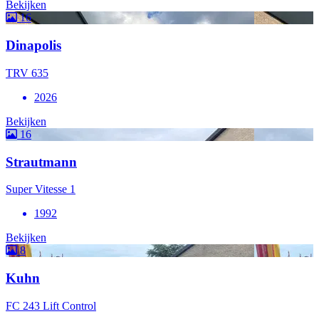
Bekijken
16
Dinapolis
TRV 635
2026
Bekijken
16
Strautmann
Super Vitesse 1
1992
Bekijken
8
Kuhn
FC 243 Lift Control