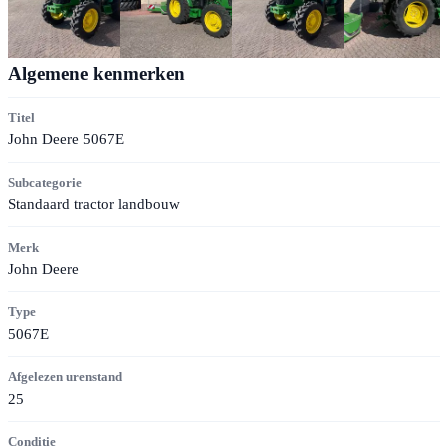
Algemene kenmerken
Titel
John Deere 5067E
Subcategorie
Standaard tractor landbouw
Merk
John Deere
Type
5067E
Afgelezen urenstand
25
Conditie