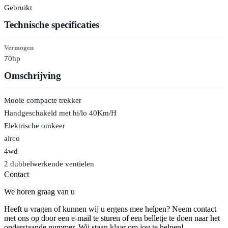
Gebruikt
Technische specificaties
Vermogen
70hp
Omschrijving
Mooie compacte trekker
Handgeschakeld met hi/lo 40Km/H
Elektrische omkeer
airco
4wd
2 dubbelwerkende ventielen
Contact
We horen graag van u
Heeft u vragen of kunnen wij u ergens mee helpen? Neem contact
met ons op door een e-mail te sturen of een belletje te doen naar het
onderstaande nummer. Wij staan klaar om jou te helpen!