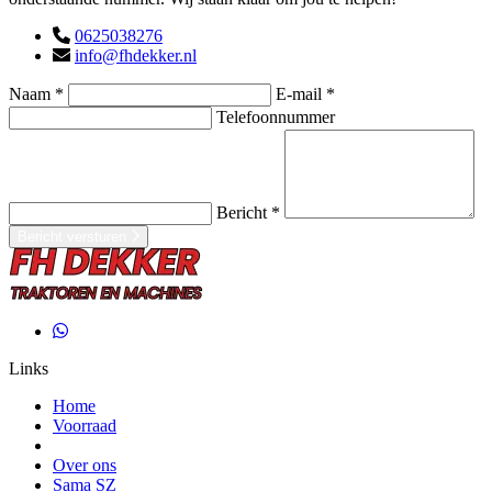
0625038276
info@fhdekker.nl
Naam *
E-mail *
Telefoonnummer
Bericht *
Bericht versturen
Links
Home
Voorraad
Over ons
Sama SZ