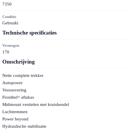
7350
Conditie
Gebruikt
Technische specificaties
Vermogen
170
Omschrijving
Nette complete trekker
Autopower
Voorasvering
Fronthef+ aftakas
Midmount ventielen met kruishendel
Luchtremmen
Power beyond
Hydraulische stabilisatie